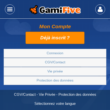
prova
Mon Compte
Déjà inscrit ?
Connexion
CGV/Contact
Vie privée
Protection des données
CGV/Contact
-
Vie Privée
-
Protection des données
Sélectionnez votre langue