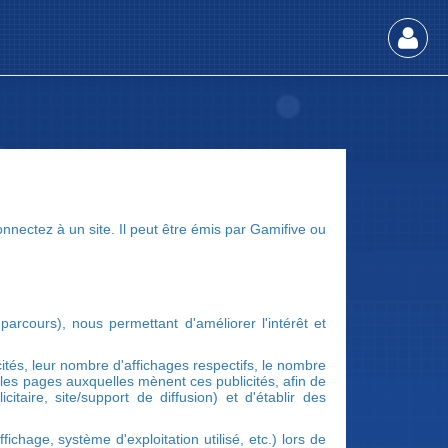
onnectez à un site. Il peut être émis par Gamifive ou
 parcours), nous permettant d'améliorer l'intérêt et
icités, leur nombre d'affichages respectifs, le nombre
ur les pages auxquelles mènent ces publicités, afin de
aire, site/support de diffusion) et d'établir des
ichage, système d'exploitation utilisé, etc.) lors de