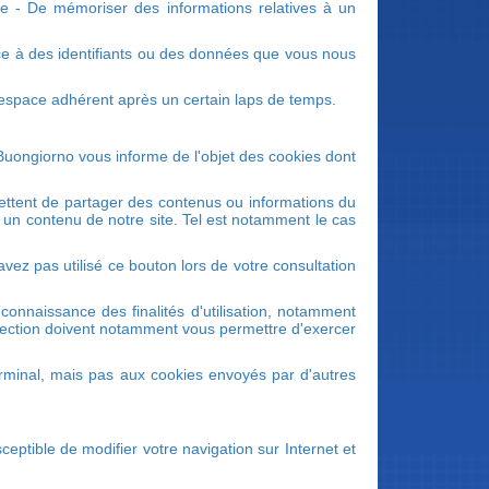
orte - De mémoriser des informations relatives à un
ce à des identifiants ou des données que vous nous
espace adhérent après un certain laps de temps.
s. Buongiorno vous informe de l'objet des cookies dont
mettent de partager des contenus ou informations du
 un contenu de notre site. Tel est notamment le cas
avez pas utilisé ce bouton lors de votre consultation
connaissance des finalités d'utilisation, notamment
protection doivent notamment vous permettre d'exercer
.
rminal, mais pas aux cookies envoyés par d'autres
eptible de modifier votre navigation sur Internet et