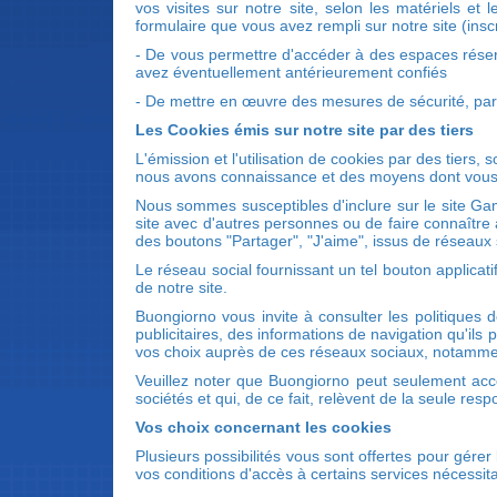
vos visites sur notre site, selon les matériels et
formulaire que vous avez rempli sur notre site (ins
- De vous permettre d'accéder à des espaces réser
avez éventuellement antérieurement confiés
- De mettre en œuvre des mesures de sécurité, par
Les Cookies émis sur notre site par des tiers
L'émission et l'utilisation de cookies par des tiers,
nous avons connaissance et des moyens dont vous d
Nous sommes susceptibles d'inclure sur le site Gam
site avec d'autres personnes ou de faire connaître
des boutons "Partager", "J'aime", issus de réseaux 
Le réseau social fournissant un tel bouton applicati
de notre site.
Buongiorno vous invite à consulter les politiques 
publicitaires, des informations de navigation qu'ils
vos choix auprès de ces réseaux sociaux, notammen
Veuillez noter que Buongiorno peut seulement acc
sociétés et qui, de ce fait, relèvent de la seule resp
Vos choix concernant les cookies
Plusieurs possibilités vous sont offertes pour gére
vos conditions d'accès à certains services nécessitan