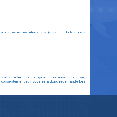
e souhaitez pas être suivis. (option « Do No Track
in de votre terminal navigateur concernant Gamifive,
le consentement et il vous sera donc redemandé lors