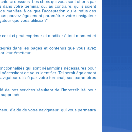
rits ci-dessous. Les choix qui vous sont offerts par
dans votre terminal ou, au contraire, qu'ils soient
n de manière à ce que l'acceptation ou le refus des
. Vous pouvez également paramétrer votre navigateur
gateur que vous utilisez ?"
 celui-ci peut exprimer et modifier à tout moment et
intégrés dans les pages et contenus que vous avez
ar leur émetteur.
fonctionnalités qui sont néanmoins nécessaires pour
 nécessitent de vous identifier. Tel serait également
avigateur utilisé par votre terminal, ses paramètres
de nos services résultant de l'impossibilité pour
u supprimés.
 menu d'aide de votre navigateur, qui vous permettra