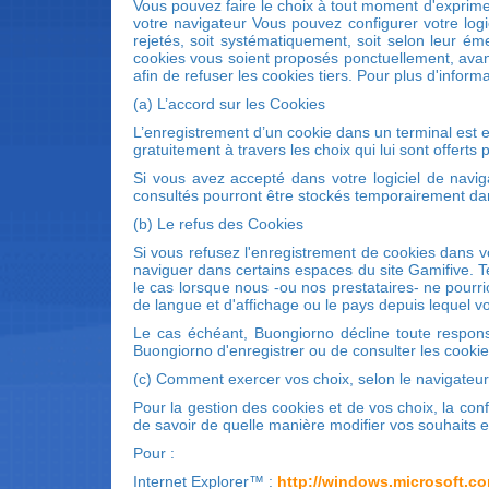
Vous pouvez faire le choix à tout moment d'exprimer
votre navigateur Vous pouvez configurer votre logi
rejetés, soit systématiquement, soit selon leur ém
cookies vous soient proposés ponctuellement, avant
afin de refuser les cookies tiers. Pour plus d'infor
(a) L’accord sur les Cookies
L’enregistrement d’un cookie dans un terminal est e
gratuitement à travers les choix qui lui sont offerts 
Si vous avez accepté dans votre logiciel de navi
consultés pourront être stockés temporairement dans
(b) Le refus des Cookies
Si vous refusez l'enregistrement de cookies dans v
naviguer dans certains espaces du site Gamifive. Tel
le cas lorsque nous -ou nos prestataires- ne pourri
de langue et d'affichage ou le pays depuis lequel v
Le cas échéant, Buongiorno décline toute respons
Buongiorno d'enregistrer ou de consulter les cooki
(c) Comment exercer vos choix, selon le navigateur 
Pour la gestion des cookies et de vos choix, la con
de savoir de quelle manière modifier vos souhaits 
Pour :
Internet Explorer™ :
http://windows.microsoft.co