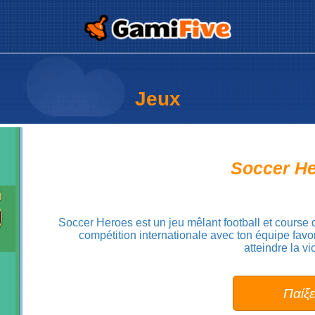
prova
Jeux
Soccer H
Soccer Heroes est un jeu mêlant football et course 
compétition internationale avec ton équipe favor
atteindre la vic
Παίξ