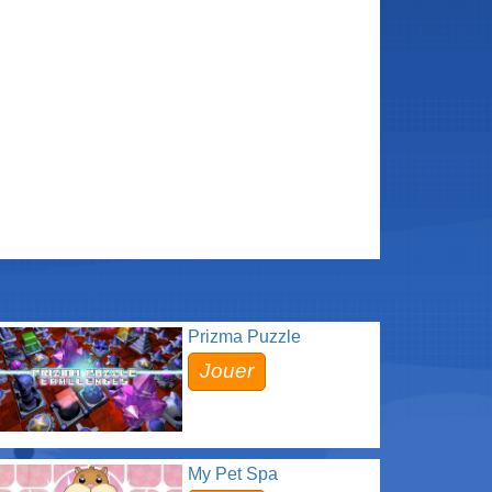
Prizma Puzzle
Jouer
My Pet Spa