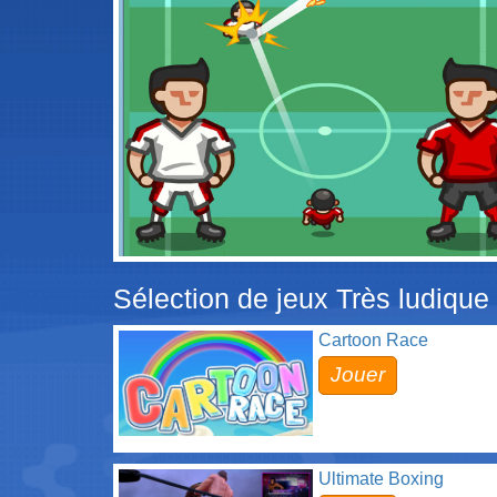
Sélection de jeux Très ludique
Cartoon Race
Jouer
Ultimate Boxing