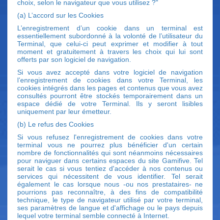
choix, selon le navigateur que vous utilisez ?"
(a) L’accord sur les Cookies
L’enregistrement d’un cookie dans un terminal est
essentiellement subordonné à la volonté de l’utilisateur du
Terminal, que celui-ci peut exprimer et modifier à tout
moment et gratuitement à travers les choix qui lui sont
offerts par son logiciel de navigation.
Si vous avez accepté dans votre logiciel de navigation
l’enregistrement de cookies dans votre Terminal, les
cookies intégrés dans les pages et contenus que vous avez
consultés pourront être stockés temporairement dans un
espace dédié de votre Terminal. Ils y seront lisibles
uniquement par leur émetteur.
(b) Le refus des Cookies
Si vous refusez l'enregistrement de cookies dans votre
terminal vous ne pourrez plus bénéficier d'un certain
nombre de fonctionnalités qui sont néanmoins nécessaires
pour naviguer dans certains espaces du site Gamifive. Tel
serait le cas si vous tentiez d'accéder à nos contenus ou
services qui nécessitent de vous identifier. Tel serait
également le cas lorsque nous -ou nos prestataires- ne
pourrions pas reconnaître, à des fins de compatibilité
technique, le type de navigateur utilisé par votre terminal,
ses paramètres de langue et d'affichage ou le pays depuis
lequel votre terminal semble connecté à Internet.