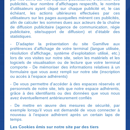
publicités, leur nombre d'affichages respectifs, le nombre
d'utilisateurs ayant cliqué sur chaque publicité et, le cas
échéant, les actions ultérieures effectuées par ces
utilisateurs sur les pages auxquelles mènent ces publicités,
afin de calculer les sommes dues aux acteurs de la chaîne
de diffusion publicitaire (agence de communication, régie
publicitaire, site/support de diffusion) et d'établir des
statistiques.
- D'adapter la présentation du site Gamifive aux
préférences d'affichage de votre terminal (langue utilisée,
résolution d'affichage, système d'exploitation utilisé, etc.)
lors de vos visites sur notre site, selon les matériels et les
logiciels de visualisation ou de lecture que votre terminal
comporte - De mémoriser des informations relatives à un
formulaire que vous avez rempli sur notre site (inscription
ou accès à l’espace adhérents)
- De vous permettre d'accéder à des espaces réservés et
personnels de notre site, tels que notre espace adhérents,
grâce à des identifiants ou des données que vous nous
avez éventuellement antérieurement confiés
- De mettre en œuvre des mesures de sécurité, par
exemple lorsqu’il vous est demandé de vous connecter à
nouveau à l’espace adhérent après un certain laps de
temps.
Les Cookies émis sur notre site par des tiers