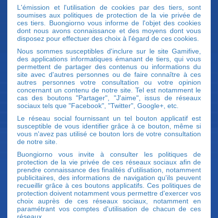
L'émission et l'utilisation de cookies par des tiers, sont
soumises aux politiques de protection de la vie privée de
ces tiers. Buongiorno vous informe de l'objet des cookies
dont nous avons connaissance et des moyens dont vous
disposez pour effectuer des choix à l'égard de ces cookies.
Nous sommes susceptibles d'inclure sur le site Gamifive,
des applications informatiques émanant de tiers, qui vous
permettent de partager des contenus ou informations du
site avec d'autres personnes ou de faire connaître à ces
autres personnes votre consultation ou votre opinion
concernant un contenu de notre site. Tel est notamment le
cas des boutons "Partager", "J'aime", issus de réseaux
sociaux tels que "Facebook", "Twitter", Google+, etc.
Le réseau social fournissant un tel bouton applicatif est
susceptible de vous identifier grâce à ce bouton, même si
vous n'avez pas utilisé ce bouton lors de votre consultation
de notre site.
Buongiorno vous invite à consulter les politiques de
protection de la vie privée de ces réseaux sociaux afin de
prendre connaissance des finalités d'utilisation, notamment
publicitaires, des informations de navigation qu'ils peuvent
recueillir grâce à ces boutons applicatifs. Ces politiques de
protection doivent notamment vous permettre d'exercer vos
choix auprès de ces réseaux sociaux, notamment en
paramétrant vos comptes d'utilisation de chacun de ces
réseaux.