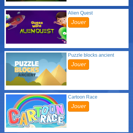
Alien Quest
Jouer
Puzzle blocks ancient
Jouer
Cartoon Race
Jouer