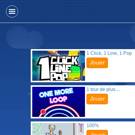
1 Click, 1 Line, 1 Pop
Jouer
1 tour de plus…
Jouer
100%
Jouer