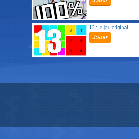
13 : le jeu original
Jouer