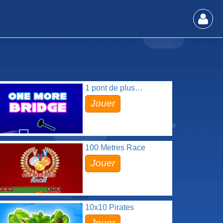
1 pont de plus…
Jouer
100 Metres Race
Jouer
10x10 Pirates
Jouer